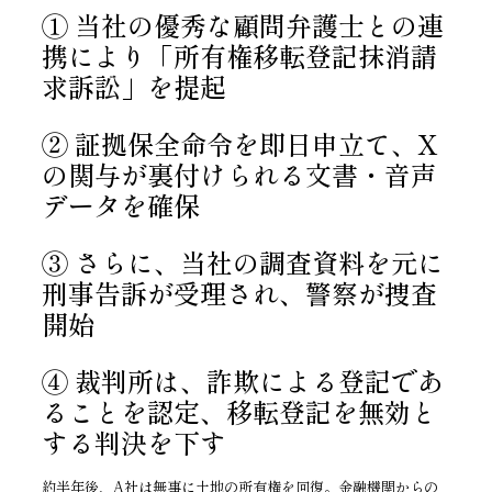
① 当社の優秀な顧問弁護士との連
携により「所有権移転登記抹消請
求訴訟」を提起
② 証拠保全命令を即日申立て、X
の関与が裏付けられる文書・音声
データを確保
③ さらに、当社の調査資料を元に
刑事告訴が受理され、警察が捜査
開始
④ 裁判所は、詐欺による登記であ
ることを認定、移転登記を無効と
する判決を下す
約半年後、A社は無事に土地の所有権を回復。金融機関からの