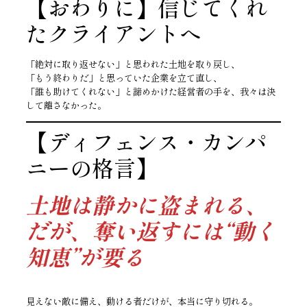
【おわりに】信じてくれ
たクライアントへ
「絶対に取り返せない」と思われた土地を取り戻し、
「もう終わりだ」と思っていた企業を立て直し、
「誰も助けてくれない」と諦めかけた経営者の手を、我々は決
して離さなかった。
【ディフェンス・カンパ
ニーの格言】
土地は静かに盗まれる、
だが、奪い返すには“動く
知恵”が要る
見えない敵に備え、動ける者だけが、本当に守り切れる。