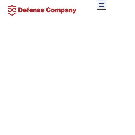
消えた土地権利書と幽霊登記