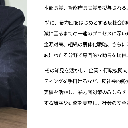
本部長賞、警察庁長官賞を授与される
特に、暴力団をはじめとする反社会的
滅に至るまでの一連のプロセスに深い
金源対策、組織の弱体化戦略、さらに
岐にわたる分野で専門的な助言を提供
その知見を活かし、企業・行政機関向
ティングを手掛けるなど、反社会的勢
実績を活かし、暴力団対策のみならず
する講演や研修を実施し、社会の安全