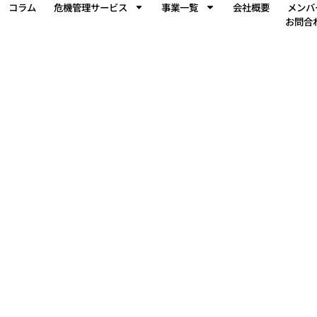
岸田 浩平
コラム
危機管理サービス
事業一覧
会社概要
メンバ
お問合