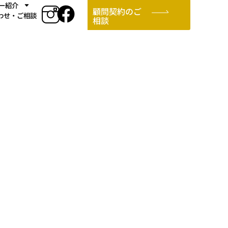
ー紹介
顧問契約のご
わせ・ご相談
相談