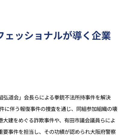
フェッショナルが導く企業
組弘道会」会長らによる拳銃不法所持事件を解決
事件に伴う報復事件の捜査を通じ、同組参加組織の壊
港大建をめぐる詐欺事件や、有田市議会議員らによ
重要事件を担当し、その功績が認められ大阪府警察