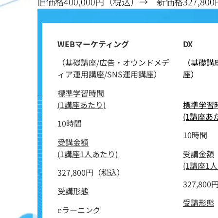
旧価格400,000円（税込）→ 新価格327,80
WEBマーケティング
DX
（基礎講座/広告・オウンドメデ
（基礎講
ィア運用講座/SNS運用講座）
座）
標準学習時間
(1講座あたり)
標準学習
(1講座あ
10時間
10時間
受講金額
(1講座1人あたり)
受講金額
(1講座1
327,800円（税込）
327,80
受講形態
受講形態
eラーニング