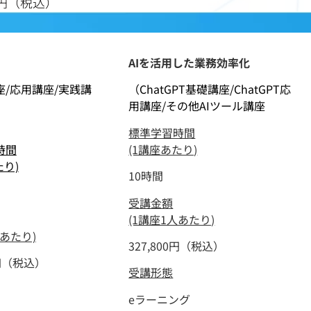
0円（税込）
AIを活用した業務効率化
座/応用講座/実践講
（ChatGPT基礎講座/ChatGPT応
用講座/その他AIツール講座
標準学習時間
時間
(1講座あたり)
たり)
10時間
受講金額
(1講座1人あたり)
人あたり)
327,800円（税込）
0円（税込）
受講形態
eラーニング