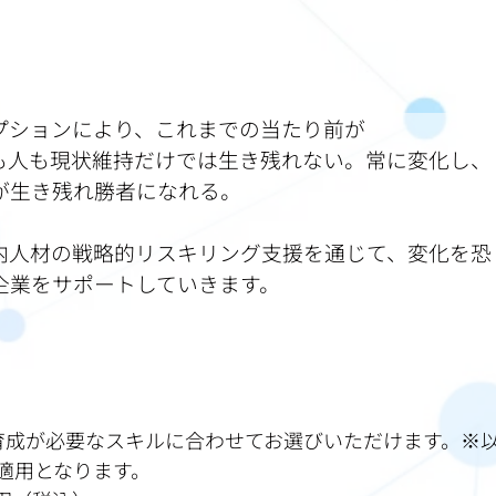
プションにより、これまでの当たり前が
も人も現状維持だけでは生き残れない。常に変化し、
が生き残れ勝者になれる。
内人材の戦略的リスキリング支援を通じて、変化を恐
企業をサポートしていきます。
育成が必要なスキルに合わせてお選びいただけます。※
の適用となります。