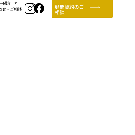
ー紹介
顧問契約のご
わせ・ご相談
相談