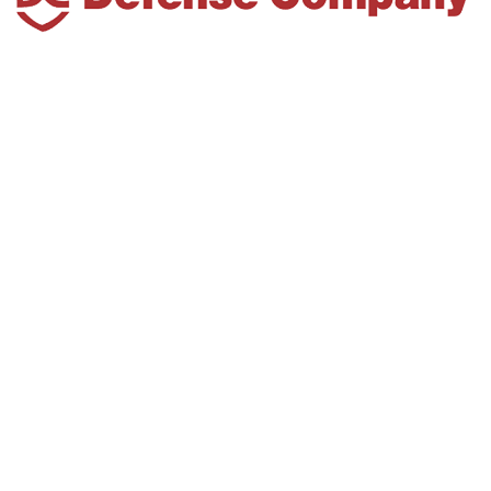
TOP
解決事例
コラム
危機管理サービス
事業一覧
会社概要
メンバー紹介
お問合わせ・ご相談