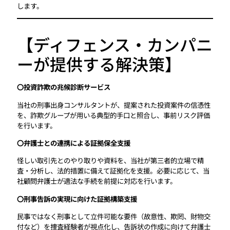
します。
【ディフェンス・カンパニ
ーが提供する解決策】
〇投資詐欺の兆候診断サービス
当社の刑事出身コンサルタントが、提案された投資案件の信憑性
を、詐欺グループが用いる典型的手口と照合し、事前リスク評価
を行います。
〇弁護士との連携による証拠保全支援
怪しい取引先とのやり取りや資料を、当社が第三者的立場で精
査・分析し、法的措置に備えて証拠化を支援。必要に応じて、当
社顧問弁護士が適法な手続を前提に対応を行います。
〇刑事告訴の実現に向けた証拠構築支援
民事ではなく刑事として立件可能な要件（故意性、欺罔、財物交
付など）を捜査経験者が視点化し、告訴状の作成に向けて弁護士