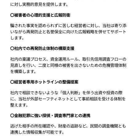
に対し実務的意見を提供します。
〇被害者の心理的支援と広報防衛
騙された事実を認められずに苦しむ経営者に対し、当社は寄り添
いながら再発防止と名誉保全に向けた広報戦略を併せてサポート
します。
〇社内での再発防止体制の構築支援
社内の稟議プロセス、資金運用ルール、取引先信用調査フローの
見直しを行い、二度と同様の被害を出さないための危機管理体制
を構築します。
〇経営者専用ホットラインの整備提案
社内で相談できないような「個人判断」を伴う出資や投資の際
に、当社が外部セーフティネットとして事前相談を受ける体制を
整えます。
〇金融犯罪に強い探偵・調査専門家との連携
逃げた相手の所在確認や、財産の追跡など、民間の調査機関とも
連携した情報収集が可能です。