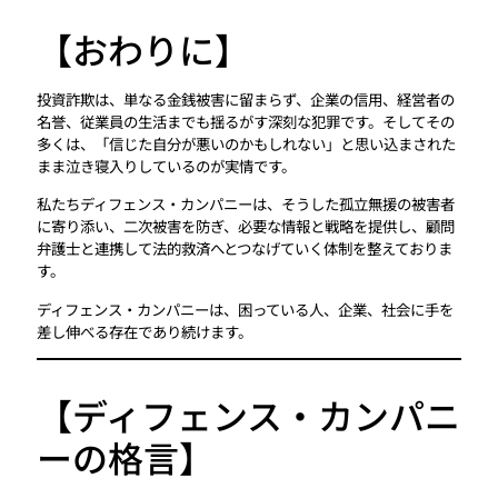
【おわりに】
投資詐欺は、単なる金銭被害に留まらず、企業の信用、経営者の
名誉、従業員の生活までも揺るがす深刻な犯罪です。そしてその
多くは、「信じた自分が悪いのかもしれない」と思い込まされた
まま泣き寝入りしているのが実情です。
私たちディフェンス・カンパニーは、そうした孤立無援の被害者
に寄り添い、二次被害を防ぎ、必要な情報と戦略を提供し、顧問
弁護士と連携して法的救済へとつなげていく体制を整えておりま
す。
ディフェンス・カンパニーは、困っている人、企業、社会に手を
差し伸べる存在であり続けます。
【ディフェンス・カンパニ
ーの格言】