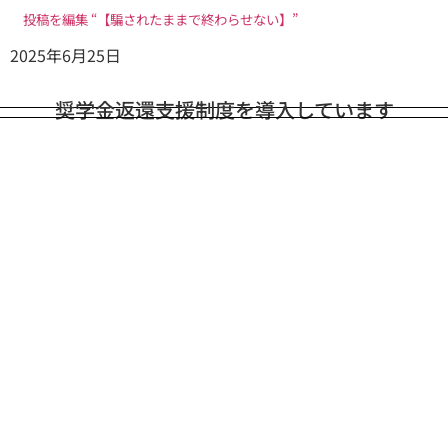
投稿を編集 “【騙されたままで終わらせない】”
2025年6月25日
奨学金返還支援制度を導入しています
TOP
解決事例
コラム
危機管理サービス
事業一覧