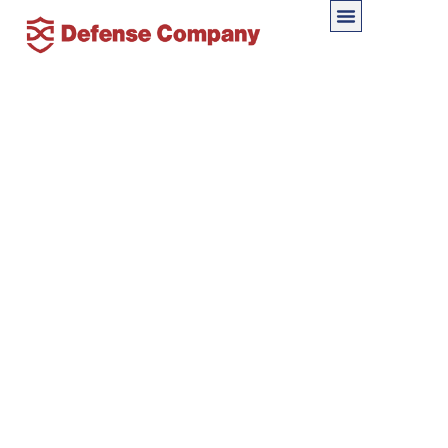
詐欺被害の闇