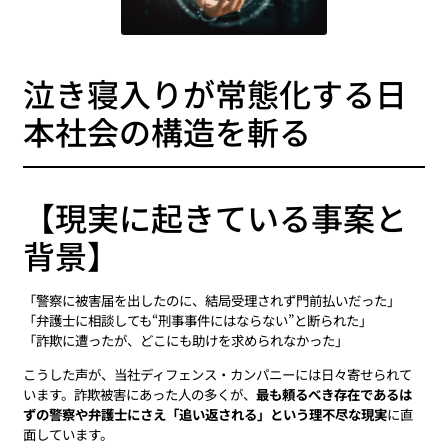
泣き寝入りが常態化する日
本社会の構造を斬る
【現実に起きている事案と
背景】
「警察に被害届を出したのに、結局受理されず門前払いだった」
「弁護士に相談しても“刑事事件にはならない”と断られた」
「詐欺に遭ったが、どこにも助けを求められなかった」
こうした声が、当社ディフェンス・カンパニーには日々寄せられて
います。詐欺被害にあった人の多くが、
最も頼るべき存在であるは
ずの警察や弁護士にさえ「追い返される」という理不尽な現実
に直
面しています。