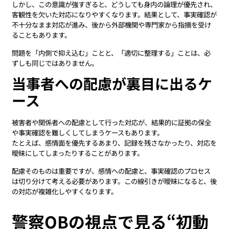
しかし、この意識が強すぎると、どうしても身内の論理が優先され、
客観性を欠いた対応になりやすくなります。結果として、事実確認が
不十分なまま対応が進み、後から外部機関や専門家から指摘を受け
ることもあります。
問題を「内側で抑え込む」ことと、「適切に整理する」ことは、必
ずしも同じではありません。
当事者への配慮が裏目に出るケ
ース
被害者や関係者への配慮として行った対応が、結果的に証拠の保全
や事実確認を難しくしてしまうケースもあります。
たとえば、感情面を優先するあまり、記録を残さなかったり、対応を
曖昧にしてしまったりすることがあります。
配慮そのものは重要ですが、感情への配慮と、事実確認のプロセス
は切り分けて考える必要があります。この線引きが曖昧になると、後
の対応が複雑化しやすくなります。
警察OBの視点で見る“初動