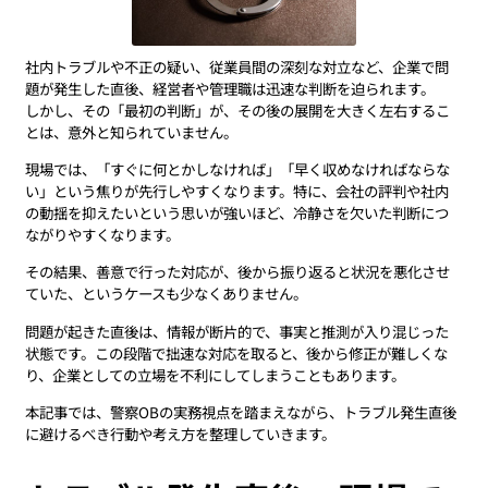
社内トラブルや不正の疑い、従業員間の深刻な対立など、企業で問
題が発生した直後、経営者や管理職は迅速な判断を迫られます。
しかし、その「最初の判断」が、その後の展開を大きく左右するこ
とは、意外と知られていません。
現場では、「すぐに何とかしなければ」「早く収めなければならな
い」という焦りが先行しやすくなります。特に、会社の評判や社内
の動揺を抑えたいという思いが強いほど、冷静さを欠いた判断につ
ながりやすくなります。
その結果、善意で行った対応が、後から振り返ると状況を悪化させ
ていた、というケースも少なくありません。
問題が起きた直後は、情報が断片的で、事実と推測が入り混じった
状態です。この段階で拙速な対応を取ると、後から修正が難しくな
り、企業としての立場を不利にしてしまうこともあります。
本記事では、警察OBの実務視点を踏まえながら、トラブル発生直後
に避けるべき行動や考え方を整理していきます。