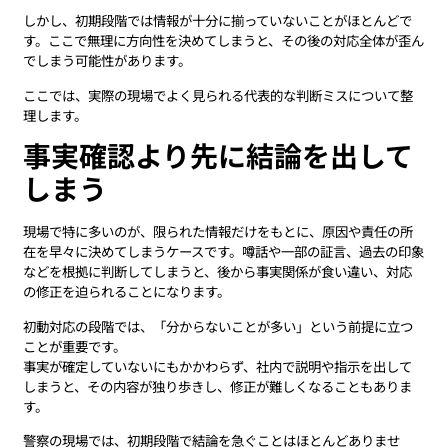
しかし、初期段階では情報が十分に揃っていないことがほとんどで
す。ここで無理に方向性を決めてしまうと、その後の対応全体が歪ん
でしまう可能性があります。
ここでは、実際の現場でよく見られる代表的な判断ミスについて整
理します。
事実確認より先に結論を出して
しまう
現場で特に多いのが、限られた情報だけをもとに、原因や責任の所
在を早々に決めてしまうケースです。噂話や一部の証言、過去の印象
などを根拠に判断してしまうと、後から事実関係が食い違い、対応
の修正を迫られることになります。
初動対応の段階では、「分からないことが多い」という前提に立つ
ことが重要です。
事実が確定していないにもかかわらず、社内で説明や指示を出して
しまうと、その内容が独り歩きし、修正が難しくなることもありま
す。
警察の現場では、初期段階で結論を急ぐことはほとんどありませ