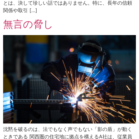
とは、決して珍しい話ではありません。特に、長年の信頼
関係や取引 […]
無言の脅し
沈黙を破るのは、法でもなく声でもない「影の盾」が動く
ときである 関西圏の住宅地に拠点を構えるA社は、従業員