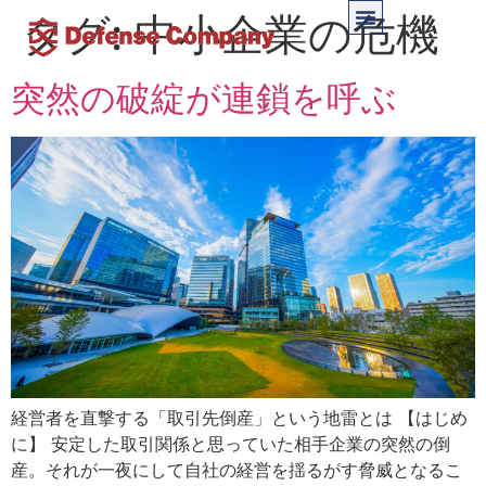
タグ:
中小企業の危機
突然の破綻が連鎖を呼ぶ
経営者を直撃する「取引先倒産」という地雷とは 【はじめ
に】 安定した取引関係と思っていた相手企業の突然の倒
産。それが一夜にして自社の経営を揺るがす脅威となるこ