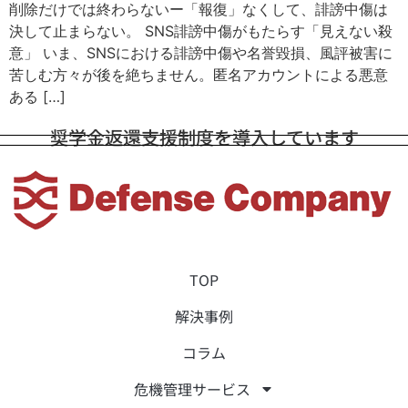
削除だけでは終わらないー「報復」なくして、誹謗中傷は
決して止まらない。 SNS誹謗中傷がもたらす「見えない殺
意」 いま、SNSにおける誹謗中傷や名誉毀損、風評被害に
苦しむ方々が後を絶ちません。匿名アカウントによる悪意
ある […]
奨学金返還支援制度を導入しています
TOP
解決事例
コラム
危機管理サービス