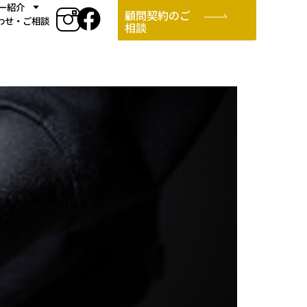
ー紹介
顧問契約のご
わせ・ご相談
相談