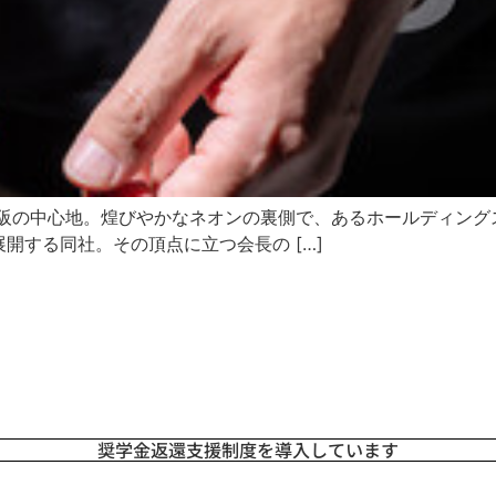
阪の中心地。煌びやかなネオンの裏側で、あるホールディング
開する同社。その頂点に立つ会長の […]
奨学金返還支援制度を導入しています