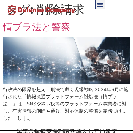
タグ:
削除請求
情プラ法と警察
行政法の限界を超え、刑法で裁く現場戦略 2024年6月に施
行された「情報流通プラットフォーム対処法（情プラ
法）」は、SNSや掲示板等のプラットフォーム事業者に対
し、有害情報の削除や通報、対応体制の整備を義務づけま
した。し […]
奨学金返還支援制度を導入しています