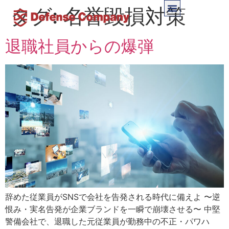
タグ:
名誉毀損対策
退職社員からの爆弾
辞めた従業員がSNSで会社を告発される時代に備えよ 〜逆
恨み・実名告発が企業ブランドを一瞬で崩壊させる〜 中堅
警備会社で、退職した元従業員が勤務中の不正・パワハ