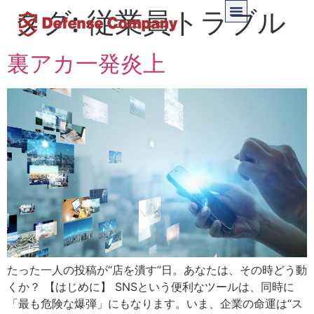
タグ:
従業員トラブル
裏アカ一発炎上
たった一人の投稿が“店を潰す”日。あなたは、その時どう動
くか？ 【はじめに】 SNSという便利なツールは、同時に
「最も危険な爆弾」にもなります。いま、企業の命運は“ス