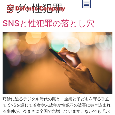
タグ:
性犯罪
SNSと性犯罪の落とし穴
巧妙に迫るデジタル時代の罠と、企業と子どもを守る手立
て SNSを通じて若者や未成年が性犯罪の被害に巻き込まれ
る事件が、今まさに全国で急増しています。なかでも「JK