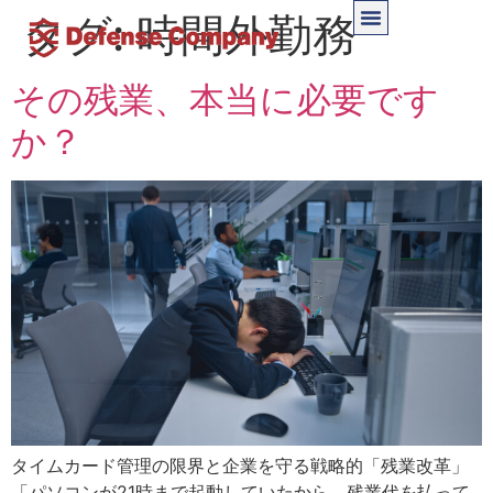
タグ:
時間外勤務
その残業、本当に必要です
か？
タイムカード管理の限界と企業を守る戦略的「残業改革」
「パソコンが21時まで起動していたから、残業代を払って