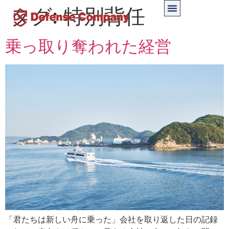
タグ:
特別背任
乗っ取り奪われた経営
「君たちは新しい舟に乗った」会社を取り返した日の記録