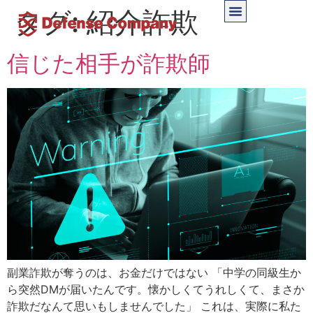
タグ:
紹介詐欺
信じた相手が詐欺師
副業詐欺が奪うのは、お金だけではない 「中学の同級生か
ら突然DMが届いたんです。懐かしくてうれしくて、まさか
詐欺だなんて思いもしませんでした」 これは、実際に私た