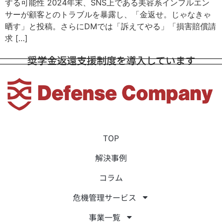
する可能性 2024年末、SNS上である美容系インフルエン
サーが顧客とのトラブルを暴露し、「金返せ。じゃなきゃ
晒す」と投稿。さらにDMでは「訴えてやる」「損害賠償請
求 […]
奨学金返還支援制度を導入しています
TOP
解決事例
コラム
危機管理サービス
事業一覧