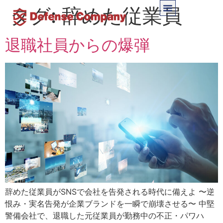
タグ:
辞めた従業員
退職社員からの爆弾
辞めた従業員がSNSで会社を告発される時代に備えよ 〜逆
恨み・実名告発が企業ブランドを一瞬で崩壊させる〜 中堅
警備会社で、退職した元従業員が勤務中の不正・パワハ