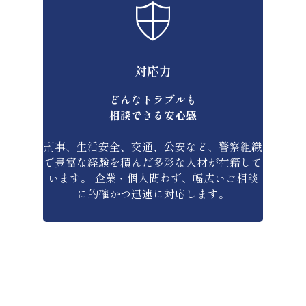
対応力
どんなトラブルも
相談できる安心感
刑事、生活安全、交通、公安など、警察組織
で豊富な経験を積んだ多彩な人材が在籍して
います。 企業・個人問わず、幅広いご相談
に的確かつ迅速に対応します。