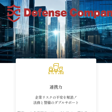
連携力
企業リスクの不安を解消！
法務と警備のダブルサポート