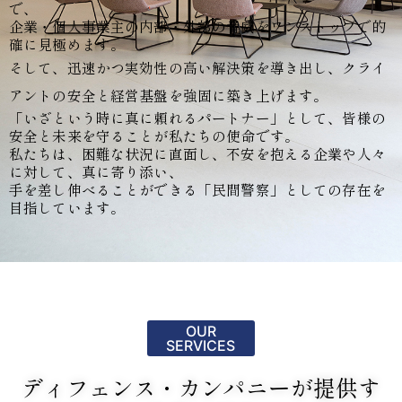
で、
企業・個人事業主の内部・外部の脅威をワンストップで的
確に見極めます。
そして、迅速かつ実効性の高い解決策を導き出し、クライ
アントの安全と経営基盤を強固に築き上げます。
「いざという時に真に頼れるパートナー」として、皆様の
安全と未来を守ることが私たちの使命です。
私たちは、困難な状況に直面し、不安を抱える企業や人々
に対して、真に寄り添い、
手を差し伸べることができる「民間警察」としての存在を
目指しています。
OUR
SERVICES
ディフェンス・カンパニーが提供す