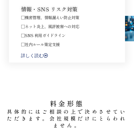
情報・SNS リスク対策
□機密管理、情報漏えい防止対策
□ネット炎上、風評被害への対応
□SNS 利用ガイドライン
□社内ルール策定支援
詳しく読む
料金形態
具体的にはご相談の上で決めさせてい
ただきます。会社規模だけにとらわれ
ません。