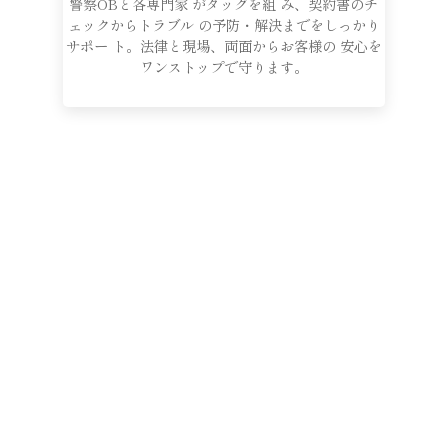
警察OBと各専門家 がタッグを組 み、契約書のチ
ェックからトラブル の予防・解決までをしっかり
サポー ト。法律と現場、両面からお客様の 安心を
ワンストップで守ります。